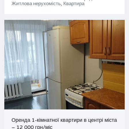
Житлова нерухомість, Квартира
Оренда 1-кімнатної квартири в центрі міста
– 12 000 грн/міс