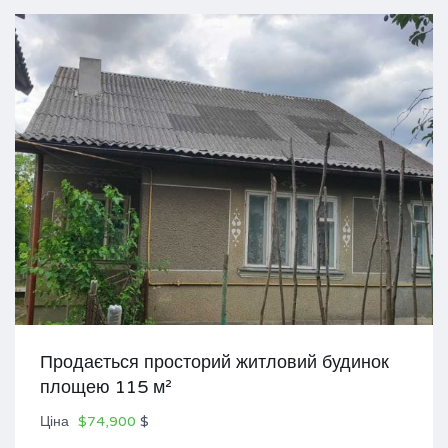
Продається просторий житловий будинок
площею 115 м²
Ціна
$74,900
$