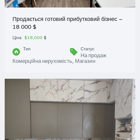
Продається готовий прибутковий бізнес –
18 000 $
Ціна
$18,000
$
Тип
Статус
На продаж
Комерційна нерухомість, Магазин