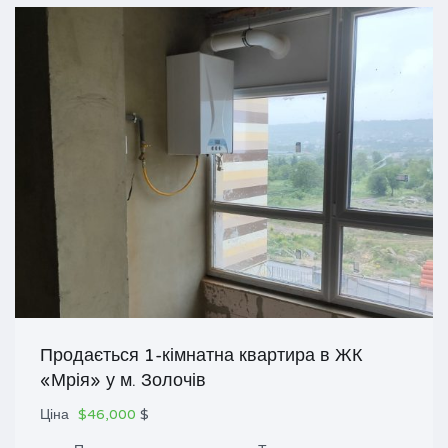
Продається 1-кімнатна квартира в ЖК
«Мрія» у м. Золочів
Ціна
$46,000
$