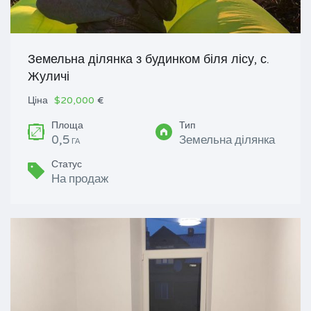
Земельна ділянка з будинком біля лісу, с.
Жуличі
Ціна
$20,000
€
Площа
Тип
0,5
Земельна ділянка
ГА
Статус
На продаж