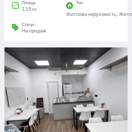
Площа
Тип
115
М2
Житлова нерухомість, Житл
Статус
На продаж