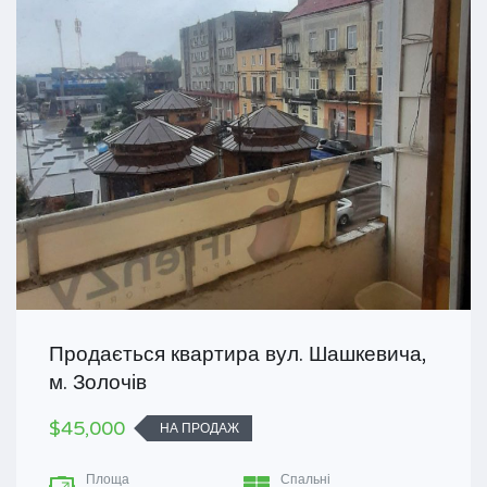
Продається квартира вул. Шашкевича,
м. Золочів
$45,000
НА ПРОДАЖ
Площа
Спальні