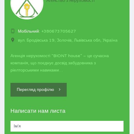
Агенство з нерухомості
Мобільний:
+380673705627
вул. Бродівська 19, Золочів, Львівська обл, Україна
Агенція нерухомості “BIONT house” – це сучасна
компанія, що поєднує досвід забудовника з
ріелторськими навиками…
Перегляд профілю
Написати нам листа