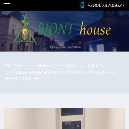
+380673705627
продажа, оренда
ГОЛОВНА
ЖИТЛОВА НЕРУХОМІСТЬ
КВАРТИРА
ПРОДАЖ ТРИКІМНАТНОЇ КВАРТИРИ З НОВИМ РЕМОНТОМ В
ЦЕНТРІ ЗОЛОЧЕВА!