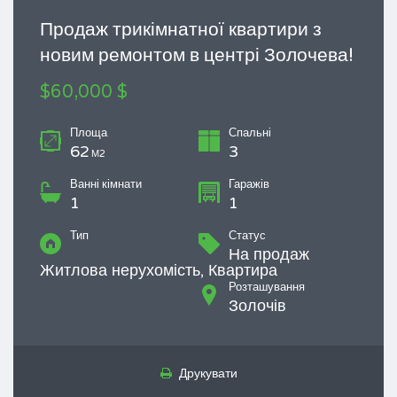
Продаж трикімнатної квартири з
новим ремонтом в центрі Золочева!
$60,000 $
Площа
Спальні
62
3
М2
Ванні кімнати
Гаражів
1
1
Тип
Статус
На продаж
Житлова нерухомість, Квартира
Розташування
Золочів
Друкувати