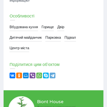
інформацію!
Особливості
Вбудована кухня
Горище
Двір
Дитячий майданчик
Парковка
Підвал
Центр міста
Поділитися цим об'єктом
Biont House