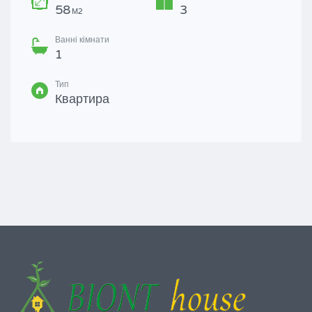
58
3
М2
Ванні кімнати
1
Тип
Квартира