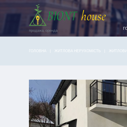
Г
продажа, оренда
ГОЛОВНА
ЖИТЛОВА НЕРУХОМІСТЬ
ЖИТЛОВИ