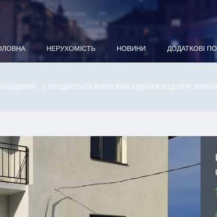
ОЛОВНА
НЕРУХОМІСТЬ
НОВИНИ
ДОДАТКОВІ П
Й БУДИНОК
ПРОДАЄТЬСЯ ЖИТЛОВИЙ БУДИНОК В ЦЕНТРІ ЗОЛОЧЕ