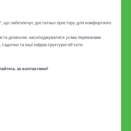
², що забезпечує достатньо простору для комфортного
іста дозволяє насолоджуватися усіма перевагами
 садочки та інші інфраструктурні об’єкти.
тайтесь за контактами!