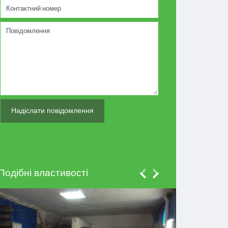
Подібні властивості