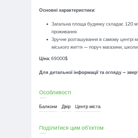
Основні характеристики:
Загальна площа будинку складає 120 м
проживання.
Зручне розташування в самому центрі м
міського життя — поруч магазини, школи,
Ціна:
69000$
Для детальної інформації та огляду – звер
Особливості
Балкони
Двір
Центр міста
Поділитися цим об'єктом