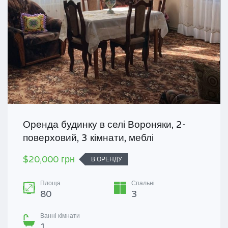
Оренда будинку в селі Вороняки, 2-
поверховий, 3 кімнати, меблі
$20,000 грн
В ОРЕНДУ
Площа
Спальні
80
3
Ванні кімнати
1