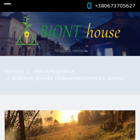
+380673705627
продажа, оренда
ГОЛОВНА
ЗЕМЕЛЬНА ДІЛЯНКА
ЗЕМЕЛЬНА ДІЛЯНКА З БУДИНКОМ БІЛЯ ЛІСУ, С. ЖУЛИЧІ