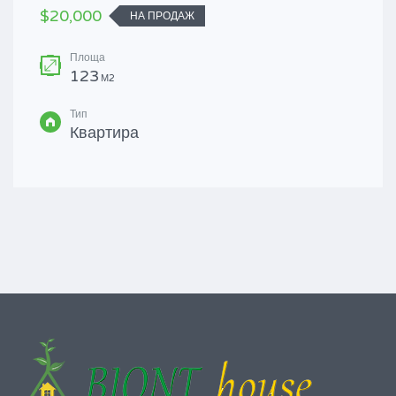
$20,000
НА ПРОДАЖ
Площа
123
М2
Тип
Квартира