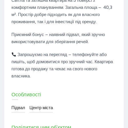
Світла та затишна квартира на 5 поверсі з
комфортним плануванням. Загальна площа – 40,3
м². Простір добре підходить як для власного
проживання, так і для інвестиції під оренду.
Приємний бонус – наявний підвал, який зручно
використовувати для зберігання речей.
Запрошуємо на перегляд – телефонуйте або
пишіть, щоб домовитися про зручний час. Квартира
готова до продажу та чекає на свого нового
власника.
Особливості
Підвал
Центр міста
Поділитися цим об'єктом