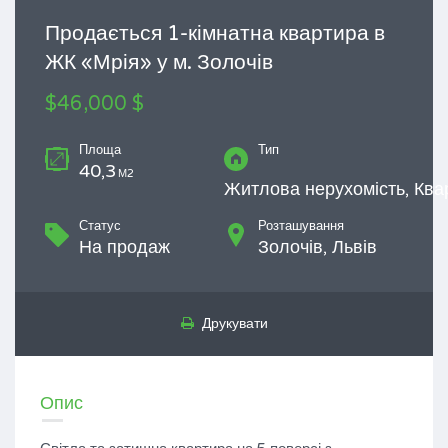
Продається 1-кімнатна квартира в
ЖК «Мрія» у м. Золочів
$46,000 $
Площа
Тип
40,3
М2
Житлова нерухомість, Ква
Статус
Розташування
На продаж
Золочів, Львів
Друкувати
Опис