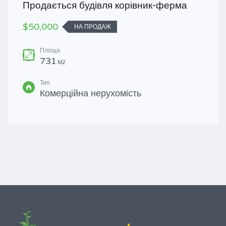
Продається будівля корівник-ферма
$50,000
НА ПРОДАЖ
Площа
731
М2
Тип
Комерційна нерухомість