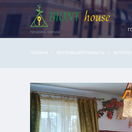
Г
продажа, оренда
ГОЛОВНА
ЖИТЛОВА НЕРУХОМІСТЬ
ЖИТЛОВИ