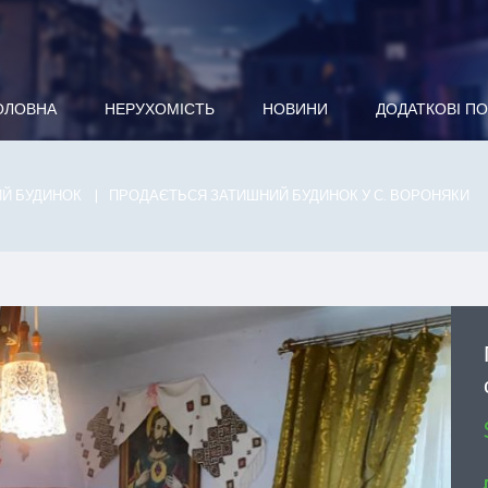
ОЛОВНА
НЕРУХОМІСТЬ
НОВИНИ
ДОДАТКОВІ П
Й БУДИНОК
ПРОДАЄТЬСЯ ЗАТИШНИЙ БУДИНОК У С. ВОРОНЯКИ