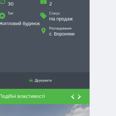
30
2
Тип
Статус
На продаж
Житловий будинок
Розташування
с. Вороняки
Друкувати
Подібні властивості