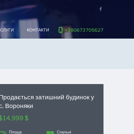
+380673705627
ОСЛУГИ
КОНТАКТИ
Продається затишний будинок у
с. Вороняки
$14,999 $
Площа
Спальні