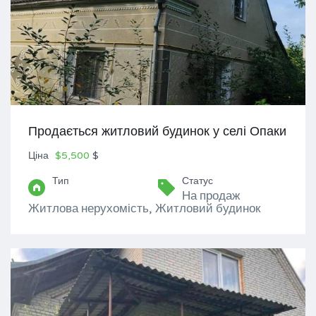
Продається житловий будинок у селі Опаки
Ціна
$5,500
$
Тип
Статус
На продаж
Житлова нерухомість, Житловий будинок