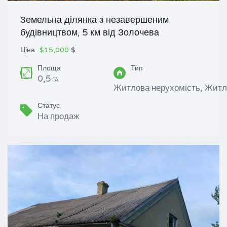
Земельна ділянка з незавершеним
будівництвом, 5 км від Золочева
Ціна
$15,000
$
Площа
Тип
0,5
ГА
Житлова нерухомість, Житл
Статус
На продаж