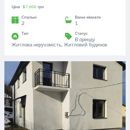
Ціна
$7,000
грн
Спальні
Ванні кімнати
2
1
Тип
Статус
В оренду
Житлова нерухомість, Житловий будинок