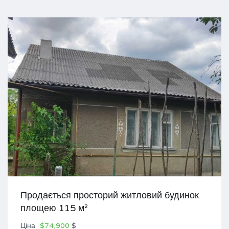
Продається просторий житловий будинок
площею 115 м²
Ціна
$74,900
$