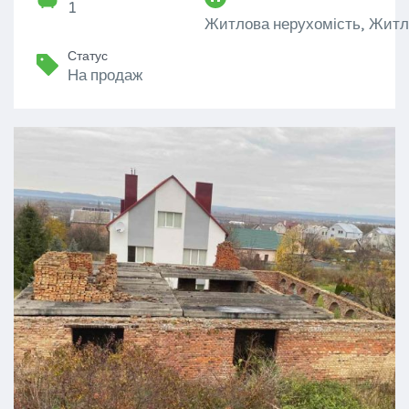
1
Житлова нерухомість, Житл
Статус
На продаж