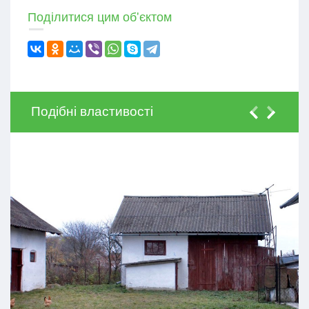
Поділитися цим об'єктом
Подібні властивості