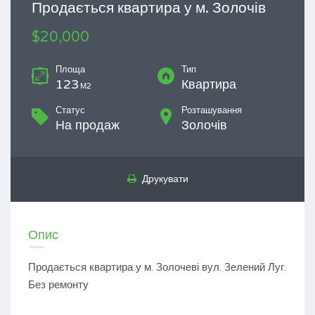
Продається квартира у м. Золочів
$20,000
Площа
Тип
123
Квартира
М2
Статус
Розташування
На продаж
Золочів
Друкувати
Опис
Продається квартира у м. Золочеві вул. Зелений Луг.
Без ремонту