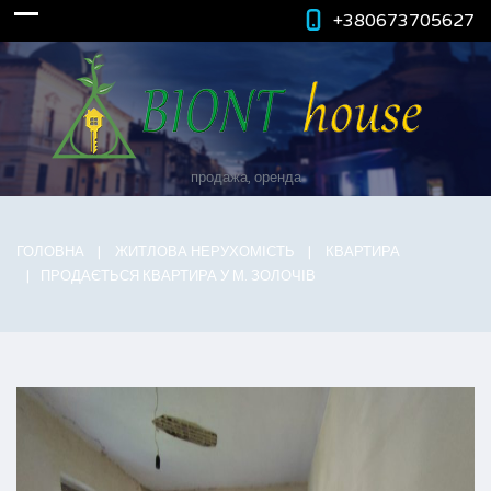
+380673705627
продажа, оренда
ГОЛОВНА
ЖИТЛОВА НЕРУХОМІСТЬ
КВАРТИРА
ПРОДАЄТЬСЯ КВАРТИРА У М. ЗОЛОЧІВ