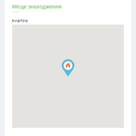
Місце знаходження
kvartira