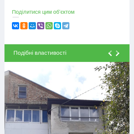
Поділитися цим об'єктом
Подібні властивості