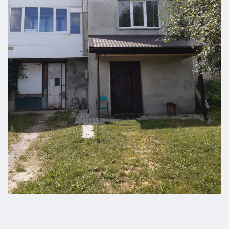
Продається житловий будинок