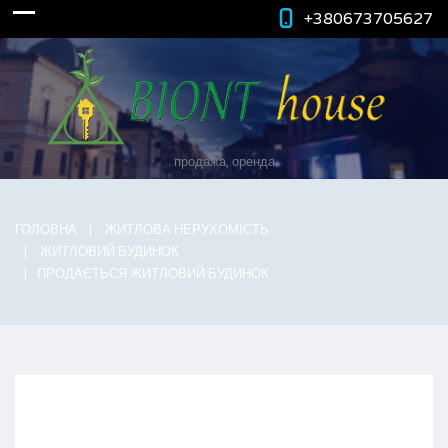
+380673705627
продажа, оренда
ГОЛОВНА
ЖИТЛОВА НЕРУХОМІСТЬ
ЖИТЛОВИЙ БУДИНОК
ПРОДАЄТЬСЯ ЖИТЛОВИЙ БУДИНОК