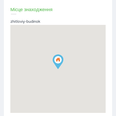
Місце знаходження
zhitloviy-budinok