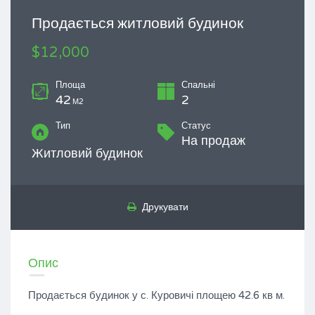
Продається житловий будинок
$12,000
Площа
Спальні
42
2
М2
Тип
Статус
На продаж
Житловий будинок
Друкувати
Опис
Продається будинок у с. Куровичі площею 42.6 кв м.