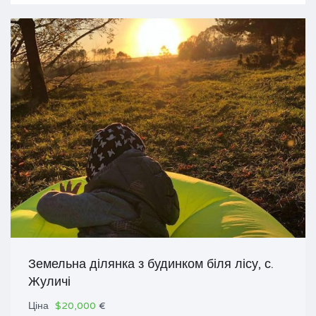
Земельна ділянка з будинком біля лісу, с.
Жуличі
Ціна
$20,000
€