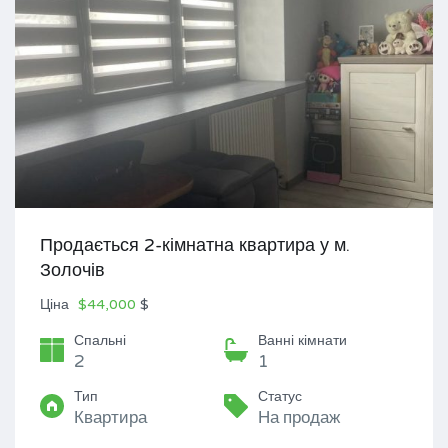
Продається 2-кімнатна квартира у м.
Золочів
Ціна
$44,000
$
Спальні
Ванні кімнати
2
1
Тип
Статус
Квартира
На продаж