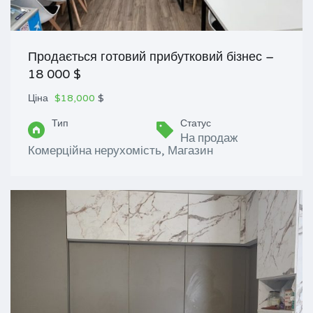
Продається готовий прибутковий бізнес –
18 000 $
Ціна
$18,000
$
Тип
Статус
На продаж
Комерційна нерухомість, Магазин