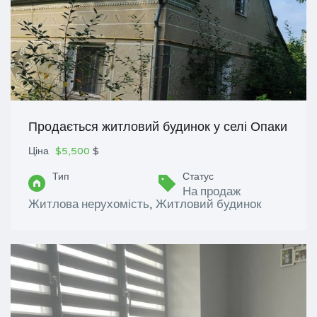
Продається житловий будинок у селі Опаки
Ціна
$5,500
$
Тип
Статус
На продаж
Житлова нерухомість, Житловий будинок