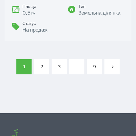
Площа
Тип
0,5
Земельна ділянка
ГА
Статус
На продаж
1
2
3
…
9