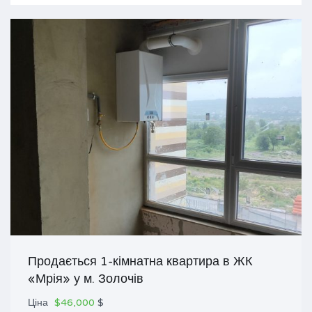
Продається 1-кімнатна квартира в ЖК
«Мрія» у м. Золочів
Ціна
$46,000
$