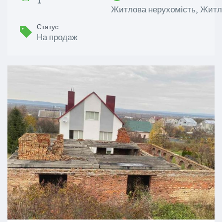
1
Житлова нерухомість, Житл
Статус
На продаж