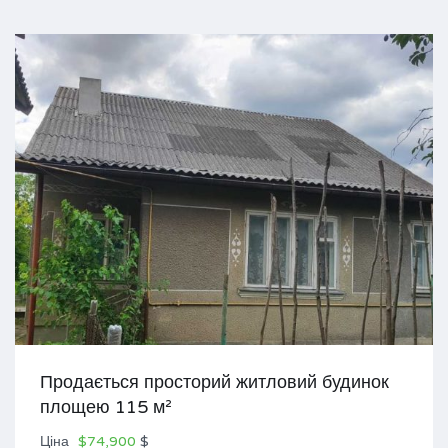
Продається просторий житловий будинок
площею 115 м²
Ціна
$74,900
$