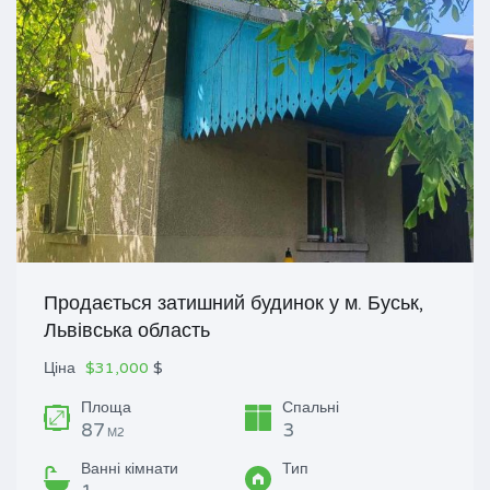
Продається затишний будинок у м. Буськ,
Львівська область
Ціна
$31,000
$
Площа
Спальні
87
3
М2
Ванні кімнати
Тип