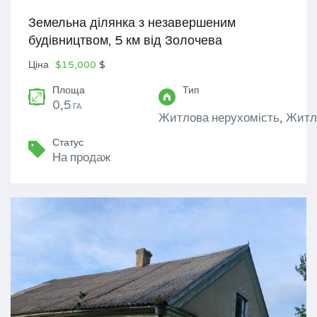
Земельна ділянка з незавершеним
будівництвом, 5 км від Золочева
Ціна
$15,000
$
Площа
Тип
0,5
ГА
Житлова нерухомість, Житл
Статус
На продаж