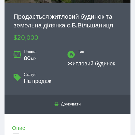
Продається житловий будинок та
земельна ділянка с.В.Вільшаниця
$20,000
Площа
Тип
80
М2
Житловий будинок
Статус
На продаж
Друкувати
Опис