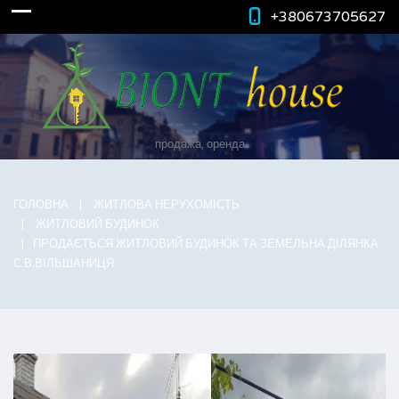
+380673705627
продажа, оренда
ГОЛОВНА
ЖИТЛОВА НЕРУХОМІСТЬ
ЖИТЛОВИЙ БУДИНОК
ПРОДАЄТЬСЯ ЖИТЛОВИЙ БУДИНОК ТА ЗЕМЕЛЬНА ДІЛЯНКА
С.В.ВІЛЬШАНИЦЯ