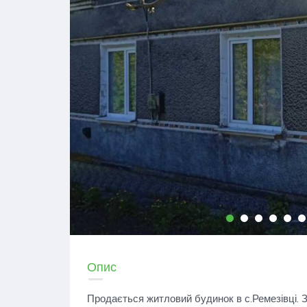
Опис
Продається житловий будинок в с.Ремезівці. З