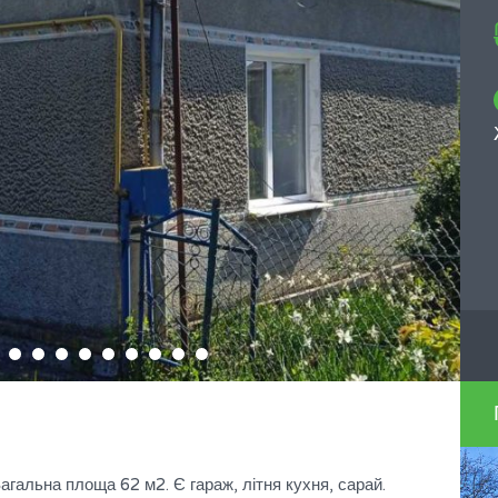
агальна площа 62 м2. Є гараж, літня кухня, сарай.