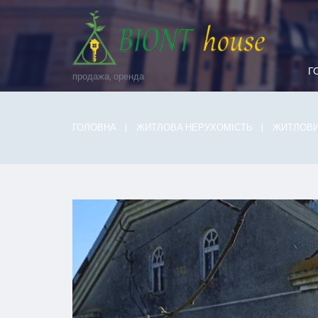
Г
продажа, оренда
ГОЛОВНА
ЖИТЛОВА НЕРУХОМІСТЬ
ЖИТЛОВИ