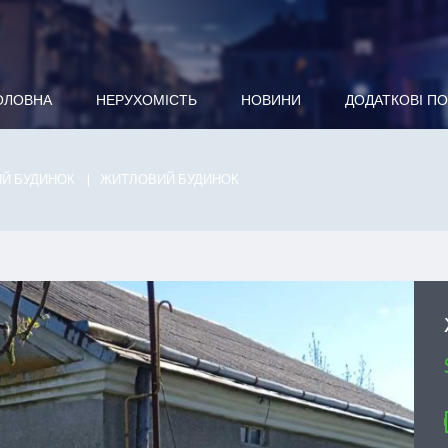
ОЛОВНА
НЕРУХОМІСТЬ
НОВИНИ
ДОДАТКОВІ П
Й БУДИНОК
ЖИТЛОВИЙ БУДИНОК