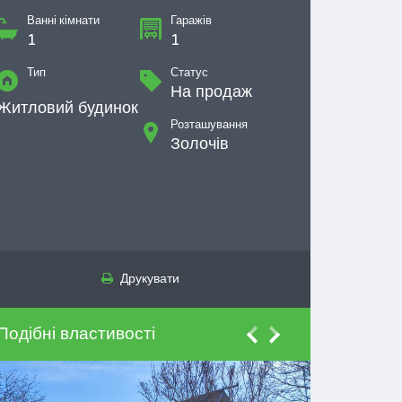
Ванні кімнати
Гаражів
1
1
Тип
Статус
На продаж
Житловий будинок
Розташування
Золочів
Друкувати
Подібні властивості