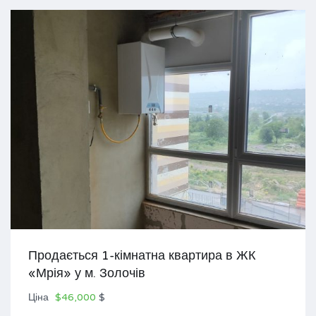
Продається 1-кімнатна квартира в ЖК
«Мрія» у м. Золочів
Ціна
$46,000
$