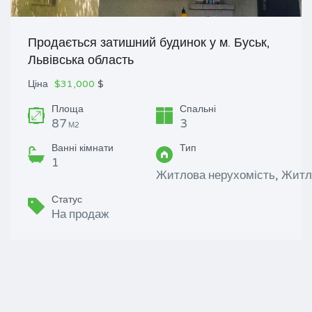
Продається затишний будинок у м. Буськ,
Львівська область
Ціна
$31,000
$
Площа
Спальні
87
3
М2
Ванні кімнати
Тип
1
Житлова нерухомість, Житл
Статус
На продаж