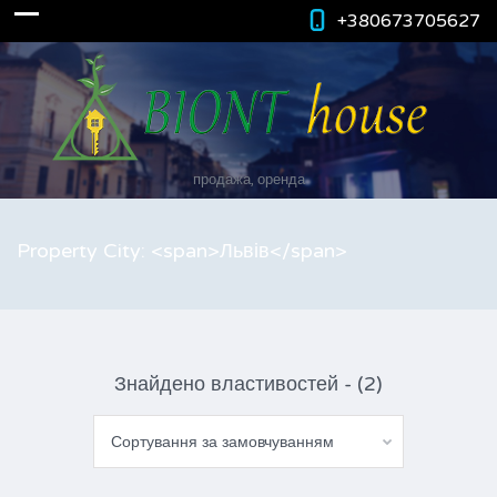
+380673705627
продажа, оренда
Property City: <span>Львів</span>
Знайдено властивостей - (2)
Сортування за замовчуванням