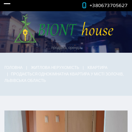
+380673705627
продажа, оренда
ГОЛОВНА
ЖИТЛОВА НЕРУХОМІСТЬ
КВАРТИРА
ПРОДАЄТЬСЯ ОДНОКІМНАТНА КВАРТИРА У МІСТІ ЗОЛОЧІВ,
ЛЬВІВСЬКА ОБЛАСТЬ