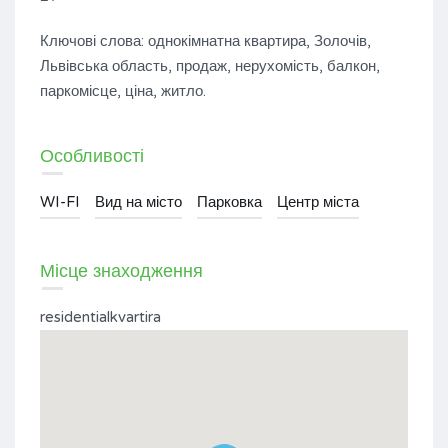
Ключові слова: однокімнатна квартира, Золочів,
Львівська область, продаж, нерухомість, балкон,
паркомісце, ціна, житло.
Особливості
WI-FI
Вид на місто
Парковка
Центр міста
Місце знаходження
residentialkvartira