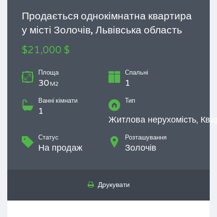
Продається однокімнатна квартира
у місті Золочів, Львівська область
$21,000 $
Площа
Спальні
30
1
M2
Ванні кімнати
Тип
1
Житлова нерухомість, Ква
Статус
Розташування
На продаж
Золочів
Друкувати