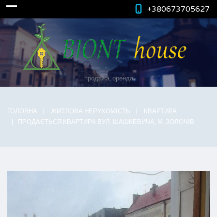
+380673705627
продажа, оренда
ГОЛОВНА
ЖИТЛОВА НЕРУХОМІСТЬ
КВАРТИРА
ПРОДАЄТЬСЯ КВАРТИРА ВУЛ. ШАШКЕВИЧА, М. ЗОЛОЧІВ