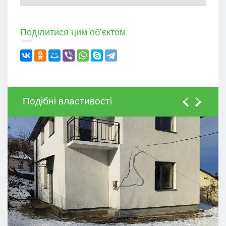
Поділитися цим об'єктом
Подібні властивості