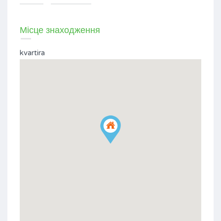
Місце знаходження
kvartira