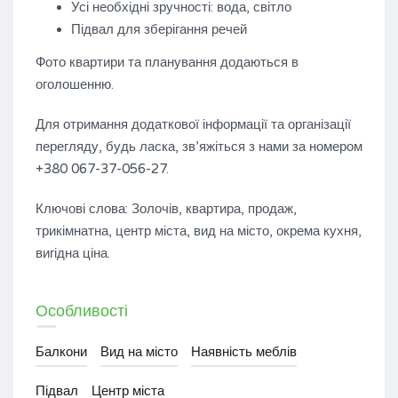
Усі необхідні зручності: вода, світло
Підвал для зберігання речей
Фото квартири та планування додаються в
оголошенню.
Для отримання додаткової інформації та організації
перегляду, будь ласка, зв’яжіться з нами за номером
+380 067-37-056-27.
Ключові слова: Золочів, квартира, продаж,
трикімнатна, центр міста, вид на місто, окрема кухня,
вигідна ціна.
Особливості
Балкони
Вид на місто
Наявність меблів
Підвал
Центр міста