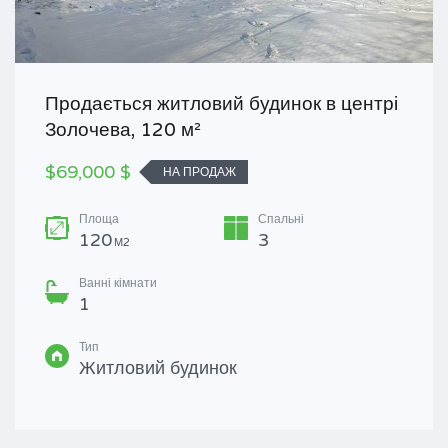
Продається житловий будинок в центрі
Золочева, 120 м²
$69,000 $
НА ПРОДАЖ
Площа
Спальні
120
3
М2
Ванні кімнати
1
Тип
Житловий будинок