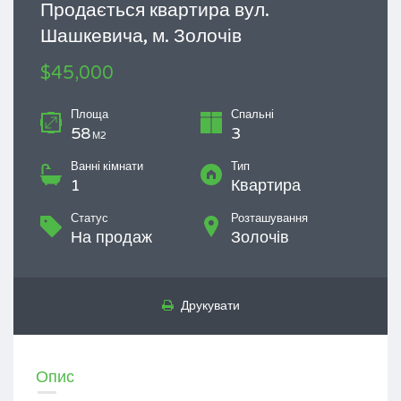
Продається квартира вул.
Шашкевича, м. Золочів
$45,000
Площа
Спальні
58
3
М2
Ванні кімнати
Тип
1
Квартира
Статус
Розташування
На продаж
Золочів
Друкувати
Опис