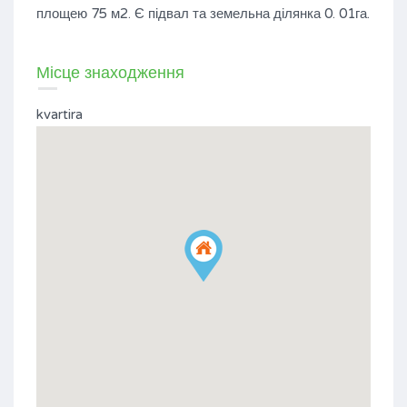
площею 75 м2. Є підвал та земельна ділянка 0. 01га.
Місце знаходження
kvartira