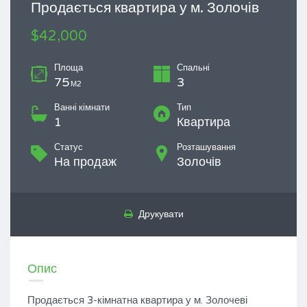
Продається квартира у м. Золочів
$42,000
Площа
Спальні
75
3
М2
Ванні кімнати
Тип
1
Квартира
Статус
Розташування
На продаж
Золочів
Друкувати
Опис
Продається 3-кімнатна квартира у м. Золочеві