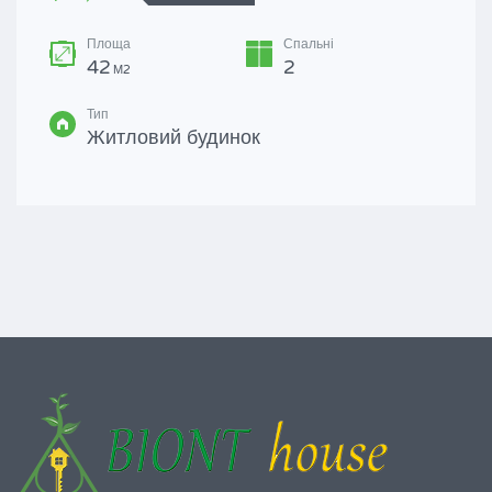
Площа
Спальні
42
2
М2
Тип
Житловий будинок