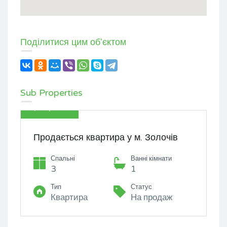
Поділитися цим об'єктом
Sub Properties
$35,000
Продається квартира у м. Золочів
Спальні
Ванні кімнати
3
1
Тип
Статус
Квартира
На продаж