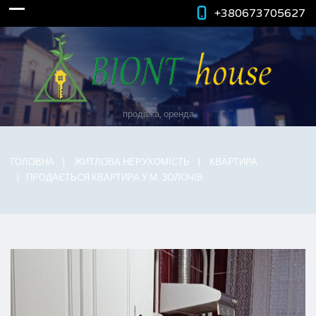
+380673705627
продажа, оренда
ГОЛОВНА
ЖИТЛОВА НЕРУХОМІСТЬ
КВАРТИРА
ПРОДАЄТЬСЯ КВАРТИРА У М. ЗОЛОЧІВ