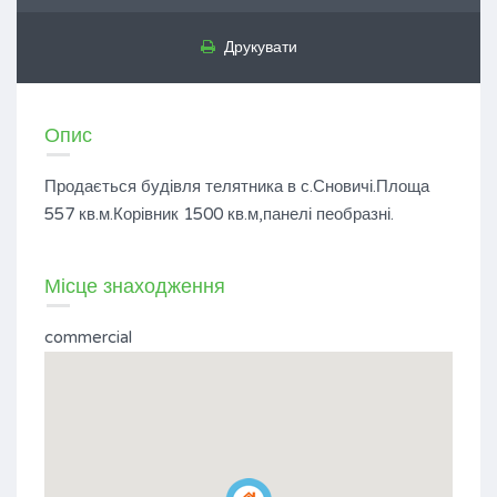
Друкувати
Опис
Продається будівля телятника в с.Сновичі.Площа
557 кв.м.Корівник 1500 кв.м,панелі пеобразні.
Місце знаходження
commercial