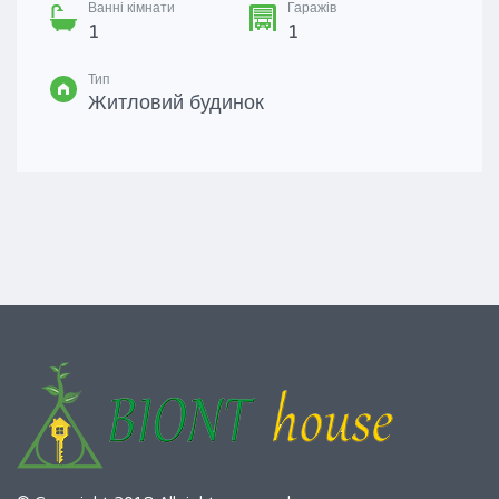
Ванні кімнати
Гаражів
1
1
Тип
Житловий будинок