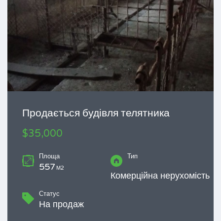
Продається будівля телятника
$35,000
Площа
Тип
557
М2
Комерційна нерухомість
Статус
На продаж