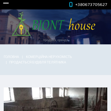
+380673705627
продажа, оренда
ГОЛОВНА
КОМЕРЦІЙНА НЕРУХОМІСТЬ
ПРОДАЄТЬСЯ БУДІВЛЯ ТЕЛЯТНИКА