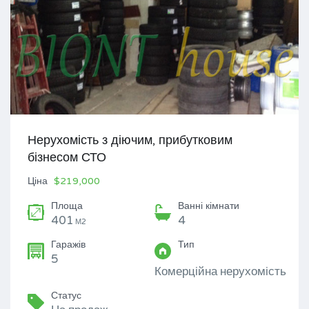
Нерухомість з діючим, прибутковим
бізнесом СТО
Ціна
$219,000
Площа
Ванні кімнати
401
4
М2
Гаражів
Тип
5
Комерційна нерухомість
Статус