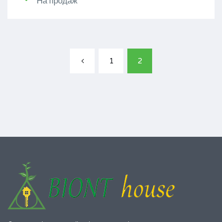
На продаж
1
2