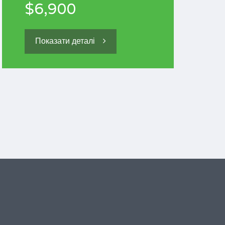
$6,900
Показати деталі