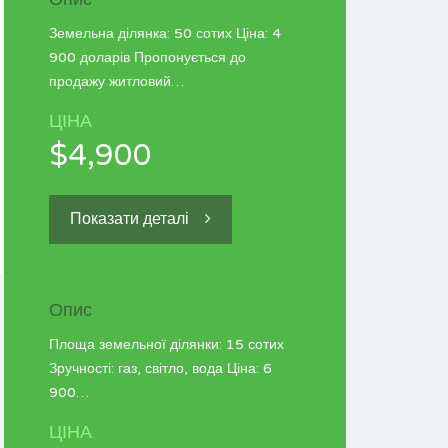
Земельна ділянка: 50 сотих Ціна: 4
900 доларів Пропонується до
продажу житловий…
ЦІНА
$4,900
Показати деталі
Опис
Площа земельної ділянки: 15 сотих
Зручності: газ, світло, вода Ціна: 6
900…
ЦІНА