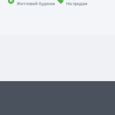
Житловий будинок
На продаж