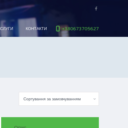
+380673705627
ОСЛУГИ
КОНТАКТИ
Сортування за замовчуванням
Опис