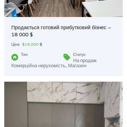
Продається готовий прибутковий бізнес –
18 000 $
Ціна
$18,000
$
Тип
Статус
На продаж
Комерційна нерухомість, Магазин