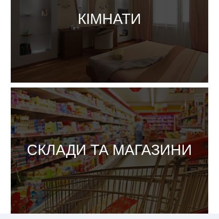
Орендувати
КІМНАТИ
Орендувати
СКЛАДИ ТА МАГАЗИНИ
Купити