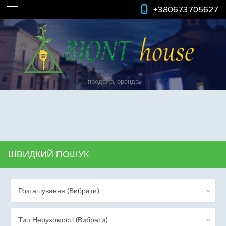
+380673705627
продажа, оренда
ШВИДКИЙ ПОШУК
Розташування (Вибрати)
Тип Нерухомості (Вибрати)