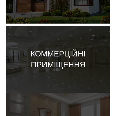
Орендувати
КОММЕРЦІЙНІ
ПРИМІЩЕННЯ
Купити