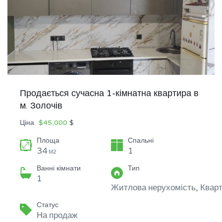
Продається сучасна 1-кімнатна квартира в
м. Золочів
Ціна
$45,000
$
Площа
Спальні
34
1
М2
Ванні кімнати
Тип
1
Житлова нерухомість, Квар
Статус
На продаж